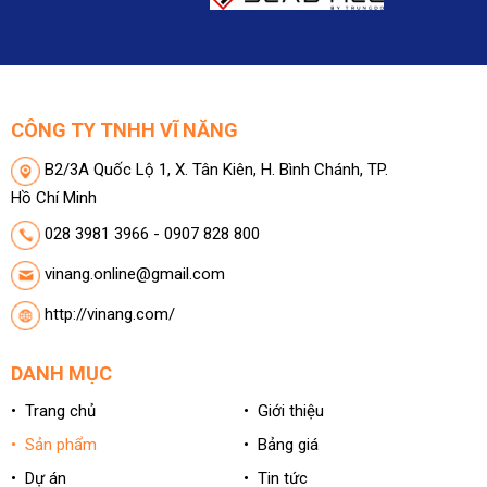
CÔNG TY TNHH VĨ NĂNG
B2/3A Quốc Lộ 1, X. Tân Kiên, H. Bình Chánh, TP.
Hồ Chí Minh
028 3981 3966 - 0907 828 800
vinang.online@gmail.com
http://vinang.com/
DANH MỤC
• Trang chủ
• Giới thiệu
• Sản phẩm
• Bảng giá
• Dự án
• Tin tức