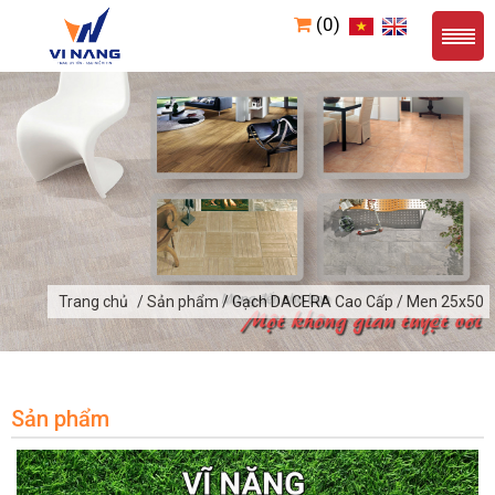
(0)
Trang chủ
/ Sản phẩm / Gạch DACERA Cao Cấp / Men 25x50
Sản phẩm