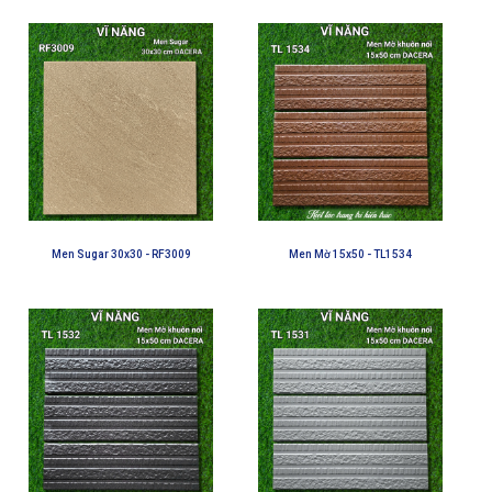
Men Sugar 30x30 - RF3009
Men Mờ 15x50 - TL1534