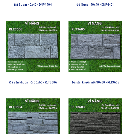
Đá Sugar 40x40 - DNP4404
Đá Sugar 40x40 - DNP4401
Đá sần khuôn nổi 30x60 - RLT3606
Đá sần khuôn nổi 30x60 - RLT3605