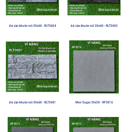
Đá sần khuôn nổi 30x60 - RLT3604
Đá sần khuôn nổi 30x60 - RLT3603
Đá sần khuôn nổi 30x60 - RLT3601
Men Sugar 30x30 - RF3016