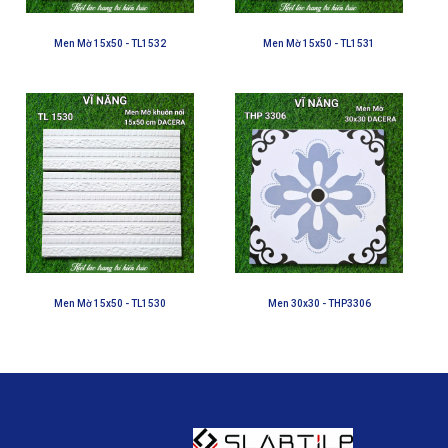
Men Mờ 15x50 - TL1532
Men Mờ 15x50 - TL1531
Men Mờ 15x50 - TL1530
Men 30x30 - THP3306