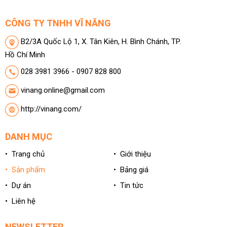
CÔNG TY TNHH VĨ NĂNG
B2/3A Quốc Lộ 1, X. Tân Kiên, H. Bình Chánh, TP.
Hồ Chí Minh
028 3981 3966 - 0907 828 800
vinang.online@gmail.com
http://vinang.com/
DANH MỤC
• Trang chủ
• Giới thiệu
• Sản phẩm
• Bảng giá
• Dự án
• Tin tức
• Liên hệ
NEWSLETTER