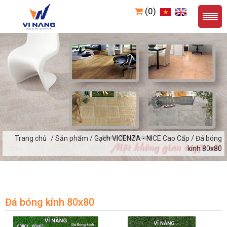
(0)
Trang chủ
/ Sản phẩm / Gạch VICENZA - NICE Cao Cấp / Đá bóng
kính 80x80
Đá bóng kính 80x80