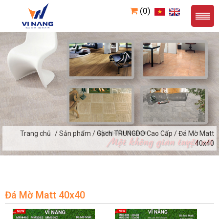
(0)
Trang chủ
/ Sản phẩm / Gạch TRUNGDO Cao Cấp / Đá Mờ Matt
40x40
Đá Mờ Matt 40x40