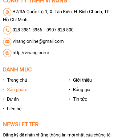
CÔNG TY TNHH VĨ NĂNG
B2/3A Quốc Lộ 1, X. Tân Kiên, H. Bình Chánh, TP.
Hồ Chí Minh
028 3981 3966 - 0907 828 800
vinang.online@gmail.com
http://vinang.com/
DANH MỤC
• Trang chủ
• Giới thiệu
• Sản phẩm
• Bảng giá
• Dự án
• Tin tức
• Liên hệ
NEWSLETTER
Đăng ký để nhận những thông tin mới nhất của chúng tôi