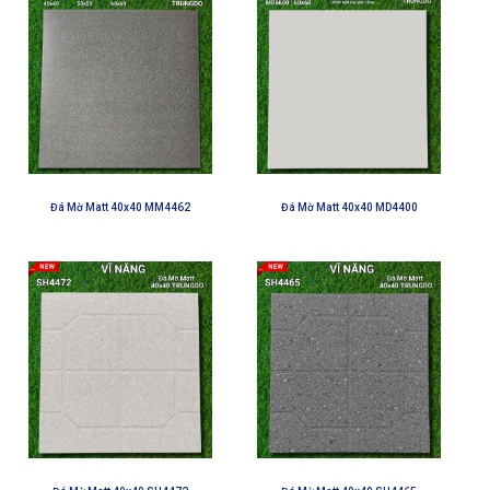
Đá Mờ Matt 40x40 MM4462
Đá Mờ Matt 40x40 MD4400