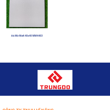
Đá Mờ Matt 40x40 MM4403